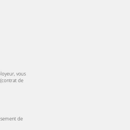
ployeur, vous
(contrat de
issement de