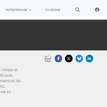
ENTREPRENDRE
TOURISME
r-Helpe et
’écoute,
nimatrices du
ts,
 vie en