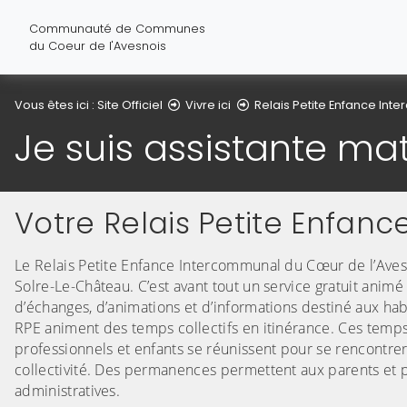
Communauté de Communes
du Coeur de l'Avesnois
Vous êtes ici :
Site Officiel
Vivre ici
Relais Petite Enfance In
Je suis assistante ma
Votre Relais Petite Enfanc
Le Relais Petite Enfance Intercommunal du Cœur de l’Aves
Solre-Le-Château. C’est avant tout un service gratuit animé
d’échanges, d’animations et d’informations destiné aux habi
RPE animent des temps collectifs en itinérance. Ces temps
professionnels et enfants se réunissent pour se rencontrer, 
collectivité. Des permanences permettent aux parents et
administratives.