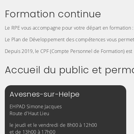
Formation continue
Le RPE vous accompagne pour votre départ en formation : l
Le Plan de Développement des compétences vous permet d
Depuis 2019, le CPF (Compte Personnel de Formation) est cr
Accueil du public et per
Avesnes-sur-Helpe
EHPAD Simone Jacques
Route d'Haut Lieu
le jeudi et le vendredi de 8h00 à 12h00
et de 13h00 à 17h00