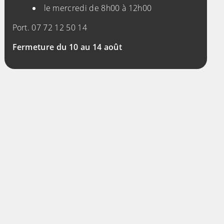
le mercredi de 8h00 à 12h00
Port. 07 72 12 50 14
Fermeture du 10 au 14 août