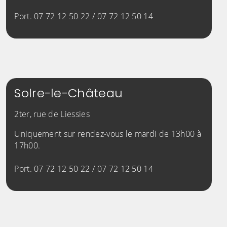
Port. 07 72 12 50 22 / 07 72 12 50 14
Solre-le-Château
2ter, rue de Liessies
Uniquement sur rendez-vous le mardi de 13h00 à
17h00.
Port. 07 72 12 50 22 / 07 72 12 50 14