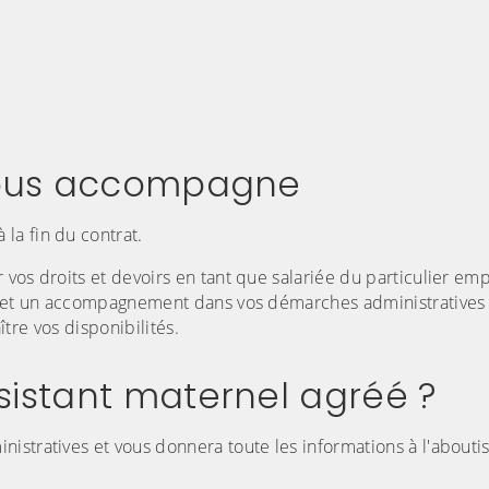
 vous accompagne
la fin du contrat.
vos droits et devoirs en tant que salariée du particulier em
on et un accompagnement dans vos démarches administratives 
ître vos disponibilités.
sistant maternel agréé ?
istratives et vous donnera toute les informations à l'about