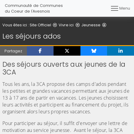
Communauté de Communes
Menu
du Coeur de l'Avesnois
Les séjours a
Vous êtes ici :
Site Officiel
Vivre ici
Jeunesse
Les séjours ados
Partagez
Des séjours ouverts aux jeunes de la
3CA
Tous les ans, la 3CA propose des camps d'ados pendant
les petites et grandes vacances permettant aux jeunes de
13 à 17 ans de partir en vacances. Les jeunes choisissent
leurs activités et participent au financement du projet, ils
organisent alors leurs propres vacances.
Pour participer au séjour, il suffit d'envoyer une lettre de
motivation au service jeunesse. Avant le séjour, la 3CA