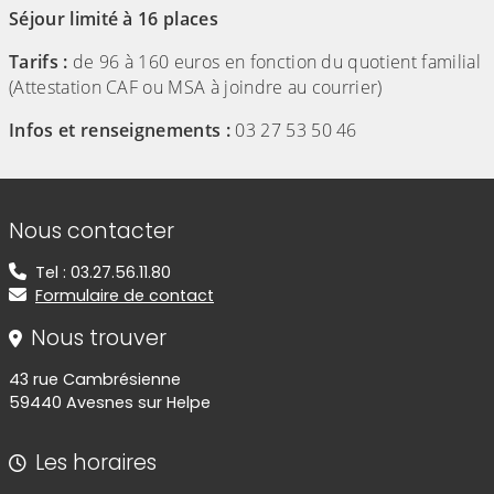
Séjour limité à 16 places
Tarifs :
de 96 à 160 euros en fonction du quotient familial
(Attestation CAF ou MSA à joindre au courrier)
Infos et renseignements :
03 27 53 50 46
Informations de contact
Nous contacter
Tel : 03.27.56.11.80
Formulaire de contact
Nous trouver
43 rue Cambrésienne
59440 Avesnes sur Helpe
Les horaires