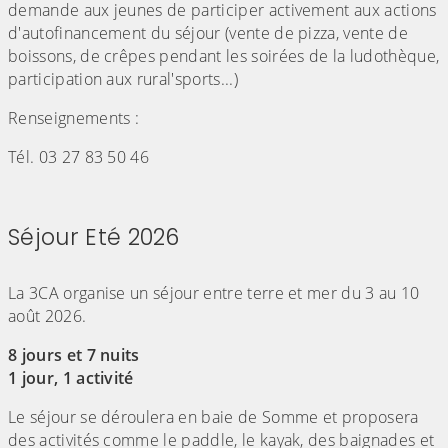
demande aux jeunes de participer activement aux actions
d'autofinancement du séjour (vente de pizza, vente de
boissons, de crêpes pendant les soirées de la ludothèque,
participation aux rural'sports...)
Renseignements :
Tél. 03 27 83 50 46
Séjour Eté 2026
(Cliquez sur l'image pour l'agrandir)
La 3CA organise un séjour entre terre et mer du 3 au 10
août 2026.
8 jours et 7 nuits
1 jour, 1 activité
Le séjour se déroulera en baie de Somme et proposera
des activités comme le paddle, le kayak, des baignades et