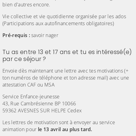
bien d'autres encore.
Vie collective et vie quotidienne organisée par les ados
(Participations aux autofinancements obligatoires)
Pré-requis :
savoir nager
Tu as entre 13 et 17 ans et tu es intéressé(e)
par ce séjour ?
Envoie dès maintenant une lettre avec tes motivations (+
ton numéros de téléphone et ton adresse mail) avec une
attestation CAF ou MSA
Service Enfance-jeunesse
43, Rue Cambrésienne BP 10066
59362 AVESNES SUR HELPE Cedex
Les lettres de motivation sont à envoyer au service
animation pour
le 13 avril au plus tard.