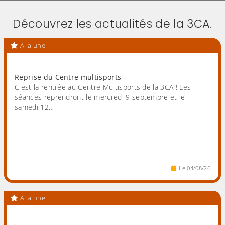
Découvrez les actualités de la 3CA.
A la une
Reprise du Centre multisports
C'est la rentrée au Centre Multisports de la 3CA ! Les
séances reprendront le mercredi 9 septembre et le
samedi 12…
Le
04
/
08
/
26
A la une