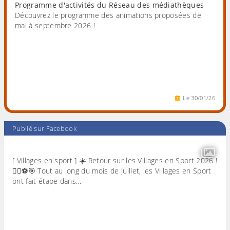
Programme d'activités du Réseau des médiathèques
Découvrez le programme des animations proposées de
mai à septembre 2026 !
Le
30
/
01
/
26
Publié sur Facebook
[ Villages en sport ] ☀️ Retour sur les Villages en Sport 2026 !
🏃‍♀️⚽🎯 Tout au long du mois de juillet, les Villages en Sport
ont fait étape dans…